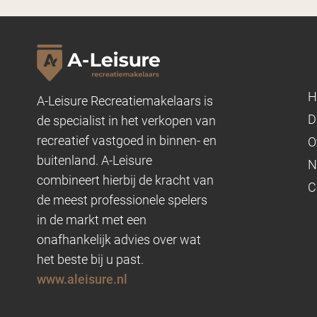
P
H
A-Leisure Recreatiemakelaars is
D
de specialist in het verkopen van
recreatief vastgoed in binnen- en
O
buitenland. A-Leisure
N
combineert hierbij de kracht van
C
de meest professionele spelers
in de markt met een
onafhankelijk advies over wat
het beste bij u past.
www.aleisure.nl