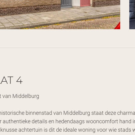
AT 4
rt van Middelburg
e historische binnenstad van Middelburg staat deze charm
 waar authentieke details en hedendaags wooncomfort hand
knusse achtertuin is dit de ideale woning voor wie stads