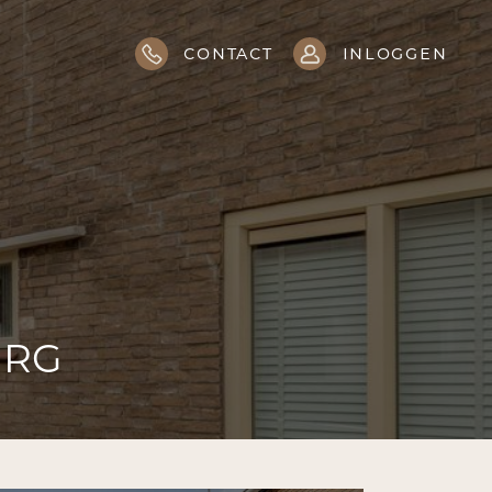
contact
inloggen
URG