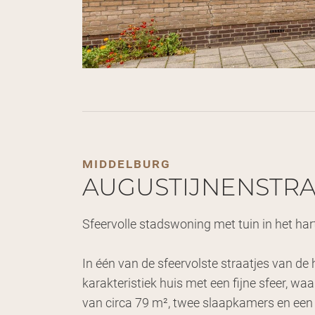
middelburg
AUGUSTIJNENSTRA
Sfeervolle stadswoning met tuin in het ha
In één van de sfeervolste straatjes van d
karakteristiek huis met een fijne sfeer,
van circa 79 m², twee slaapkamers en een 