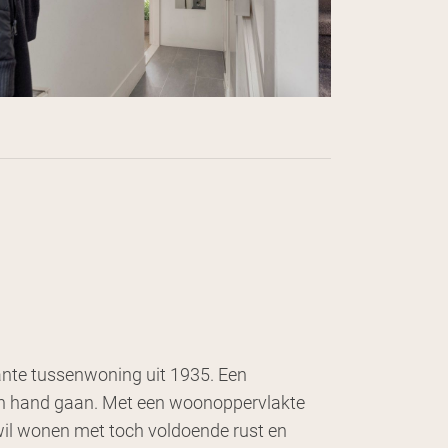
ante tussenwoning uit 1935. Een
 in hand gaan. Met een woonoppervlakte
 wil wonen met toch voldoende rust en