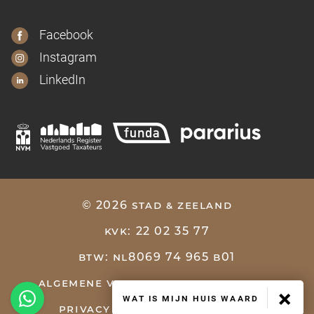
VOLG ONS
Facebook
Instagram
LinkedIn
© 2026 stad & zeeland
kvk: 22 02 35 77
btw: nl8069 74 965 b01
algemene voorwaarden
cookies
×
wat is mijn huis waard
privacy
website: ogonline