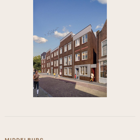
middelburg