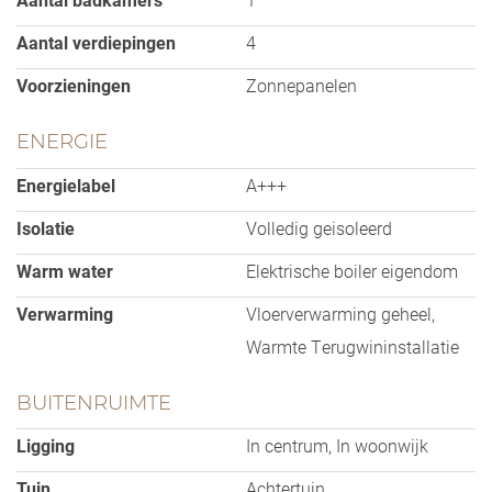
Aantal verdiepingen
4
Voorzieningen
Zonnepanelen
ENERGIE
Energielabel
A+++
Isolatie
Volledig geisoleerd
Warm water
Elektrische boiler eigendom
Verwarming
Vloerverwarming geheel,
Warmte Terugwininstallatie
BUITENRUIMTE
Ligging
In centrum, In woonwijk
Tuin
Achtertuin