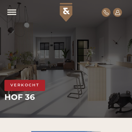
verkocht
HOF 36