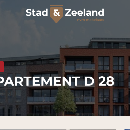
PARTEMENT D 28
.N.