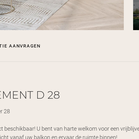
tie aanvragen
EMENT D 28
r 28
t beschikbaar! U bent van harte welkom voor een vrijblijv
cht vanaf uw balkon en ervaar de ruimte binnen!