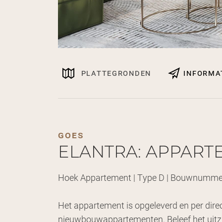
plattegronden
informa
goes
ELANTRA: APPART
Hoek Appartement | Type D | Bouwnumme
Het appartement is opgeleverd en per direc
nieuwbouwappartementen. Beleef het uitzi