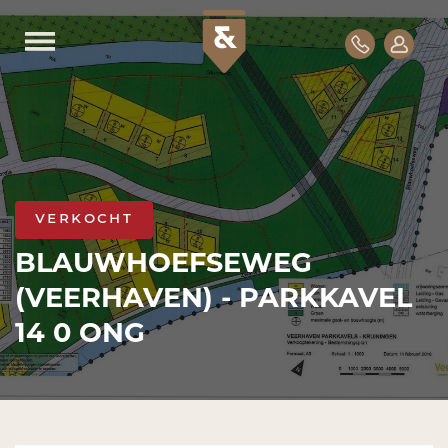
verkocht
BLAUWHOEFSEWEG
(VEERHAVEN) - PARKKAVEL
14 0 ONG